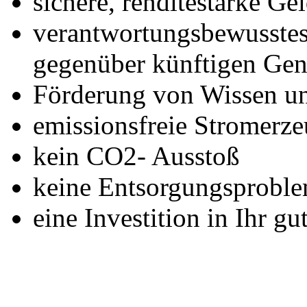
sichere, renditestarke Ge
verantwortungsbewusstes
gegenüber künftigen Gen
Förderung von Wissen un
emissionsfreie Stromerz
kein CO2- Ausstoß
keine Entsorgungsprobl
eine Investition in Ihr g