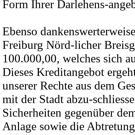
Form Ihrer Darlehens-angeb
Ebenso dankenswerterweise 
Freiburg Nörd-licher Breisg
100.000,00, welches sich a
Dieses Kreditangebot ergeht
unserer Rechte aus dem Gest
mit der Stadt abzu-schliess
Sicherheiten gegenüber dem
Anlage sowie die Abtretung