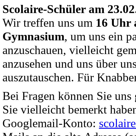
Scolaire-Schüler am 23.02
Wir treffen uns um
16 Uhr 
Gymnasium
, um uns ein p
anzuschauen, vielleicht ge
anzusehen und uns über un
auszutauschen. Für Knabbere
Bei Fragen können Sie uns 
Sie vielleicht bemerkt haben
Googlemail-Konto:
scolair