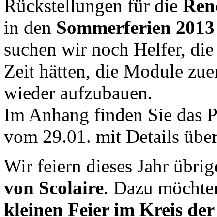
Rückstellungen für die
Ren
in den
Sommerferien 2013
suchen wir noch Helfer, di
Zeit hätten, die Module zue
wieder aufzubauen.
Im Anhang finden Sie das P
vom 29.01. mit Details übe
Wir feiern dieses Jahr übri
von Scolaire
. Dazu möchten
kleinen Feier im Kreis de